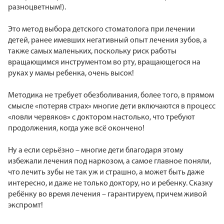
разноцветным!).
Это метод выбора детского стоматолога при лечении
детей, ранее имевших негативный опыт лечения зубов, а
также самых маленьких, поскольку риск работы
вращающимся инструментом во рту, вращающегося на
руках у мамы ребенка, очень высок!
Методика не требует обезболивания, более того, в прямом
смысле «потеряв страх» многие дети включаются в процесс
«ловли червяков» с доктором настолько, что требуют
продолжения, когда уже всё окончено!
Ну а если серьёзно – многие дети благодаря этому
избежали лечения под наркозом, а самое главное поняли,
что лечить зубы не так уж и страшно, а может быть даже
интересно, и даже не только доктору, но и ребенку. Сказку
ребёнку во время лечения – гарантируем, причем живой
экспромт!