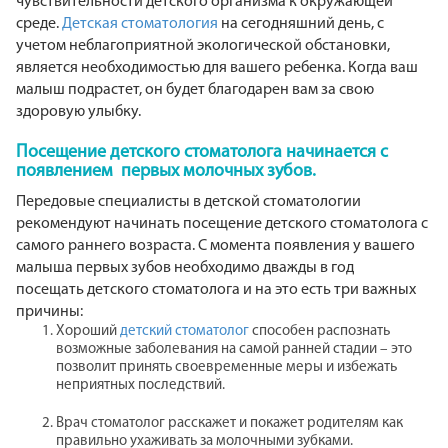
чувствительности детского организма к окружающей
среде.
Детская стоматология
на сегодняшний день, с
учетом неблагоприятной экологической обстановки,
является необходимостью для вашего ребенка. Когда ваш
малыш подрастет, он будет благодарен вам за свою
здоровую улыбку.
Посещение детского стоматолога начинается с
появлением первых молочных зубов.
Передовые специалисты в детской стоматологии
рекомендуют начинать посещение детского стоматолога с
самого раннего возраста. С момента появления у вашего
малыша первых зубов необходимо дважды в год
посещать детского стоматолога и на это есть три важных
причины:
Хороший
детский стоматолог
способен распознать
возможные заболевания на самой ранней стадии – это
позволит принять своевременные меры и избежать
неприятных последствий.
Врач стоматолог расскажет и покажет родителям как
правильно ухаживать за молочными зубками.