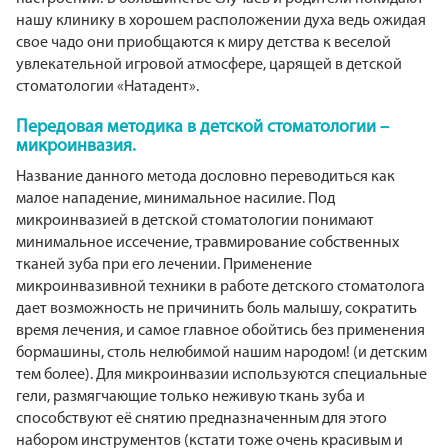
нашу клинику в хорошем расположении духа ведь ожидая
свое чадо они приобщаются к миру детства к веселой
увлекательной игровой атмосфере, царящей в детской
стоматологии «Натадент».
Передовая методика в детской стоматологии –
микроинвазия.
Название данного метода дословно переводиться как
малое нападение, минимальное насилие. Под
микроинвазией в детской стоматологии понимают
минимальное иссечение, травмирование собственных
тканей зуба при его лечении. Применение
микроинвазивной техники в работе детского стоматолога
дает возможность не причинить боль малышу, сократить
время лечения, и самое главное обойтись без применения
бормашины, столь нелюбимой нашим народом! (и детским
тем более). Для микроинвазии используются специальные
гели, размягчающие только неживую ткань зуба и
способствуют её снятию предназначенным для этого
набором инструментов (кстати тоже очень красивым и